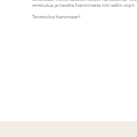
rentoutua ja nauttia hieronnasta niin sekin sopii.
Tervetuloa hierontaan!