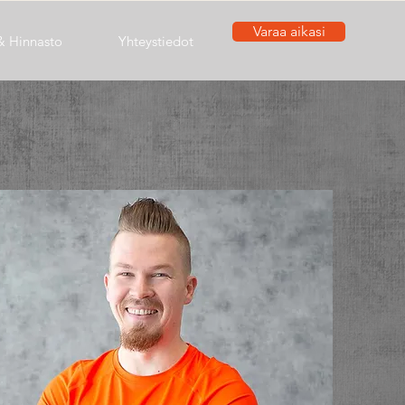
Varaa aikasi
 & Hinnasto
Yhteystiedot